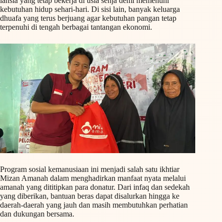
lansia yang tetap bekerja di usia senja demi memenuhi
kebutuhan hidup sehari-hari. Di sisi lain, banyak keluarga
dhuafa yang terus berjuang agar kebutuhan pangan tetap
terpenuhi di tengah berbagai tantangan ekonomi.
Program sosial kemanusiaan ini menjadi salah satu ikhtiar
Mizan Amanah dalam menghadirkan manfaat nyata melalui
amanah yang dititipkan para donatur. Dari infaq dan sedekah
yang diberikan, bantuan beras dapat disalurkan hingga ke
daerah-daerah yang jauh dan masih membutuhkan perhatian
dan dukungan bersama.