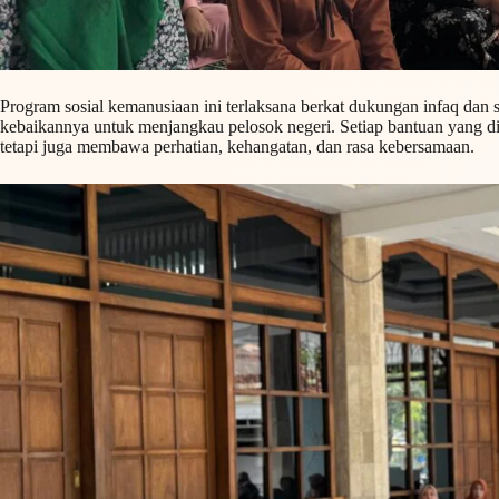
Program sosial kemanusiaan ini terlaksana berkat dukungan infaq dan
kebaikannya untuk menjangkau pelosok negeri. Setiap bantuan yang 
tetapi juga membawa perhatian, kehangatan, dan rasa kebersamaan.