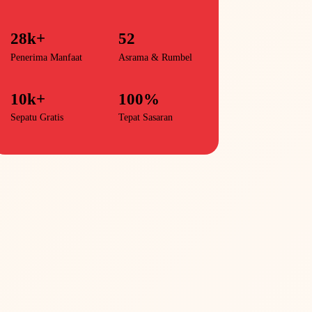
28k+
52
Penerima Manfaat
Asrama & Rumbel
10k+
100%
Sepatu Gratis
Tepat Sasaran